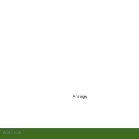
Anzeige
-
W3Forum