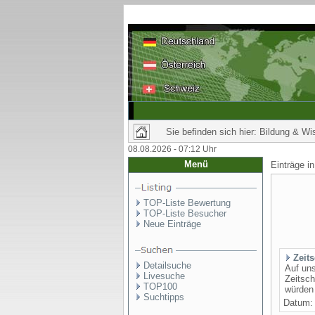
Sie befinden sich hier: Bildung & W
08.08.2026 - 07:12 Uhr
Menü
Einträge i
TOP-Liste Bewertung
TOP-Liste Besucher
Neue Einträge
Zeit
Detailsuche
Auf uns
Livesuche
Zeitsch
TOP100
würden 
Suchtipps
Datum