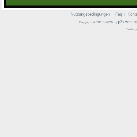
Nutzungsbedingungen
Faq
Kont
|
|
p3xHostin
Copyright © 2013 -2026 by
Seite g