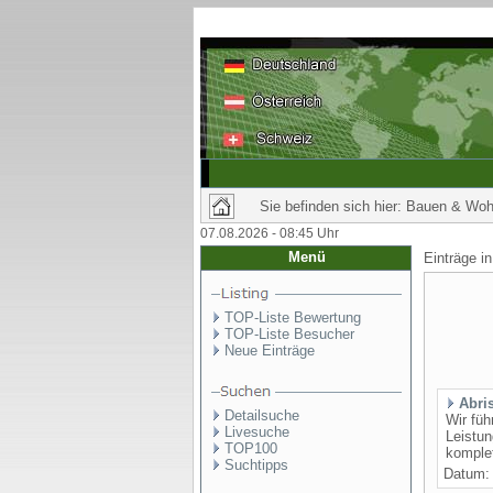
Sie befinden sich hier: Bauen & Wo
07.08.2026 - 08:45 Uhr
Menü
Einträge i
TOP-Liste Bewertung
TOP-Liste Besucher
Neue Einträge
Abri
Detailsuche
Wir fü
Livesuche
Leistu
TOP100
komplet
Suchtipps
Datum