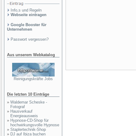
Info,s und Regeln
Webseite eintragen
Google Booster für
Unternehmen
Passwort vergessen?
Aus unserem Webkatalog
Reinigungskräfte Jobs
Die letzten 10 Einträge
»
Waldemar Scheske -
Fotograf
»
Hausverkauf
Energieausweis
»
Hypnose-CD-Shop für
hochwirkungsvolle Hypnose
»
Staplertechnik-Shop
»
DJ auf Ibiza buchen