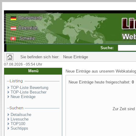
Suche:
Sie befinden sich hier: Neue Einträge
07.08.2026 - 05:54 Uhr
Menü
Neue Einträge aus unserem Webkatalog
Neue Einträge heute freigeschaltet:
0
TOP-Liste Bewertung
TOP-Liste Besucher
Neue Einträge
Zur Zeit sin
Detailsuche
Livesuche
TOP100
Suchtipps