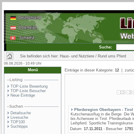
Suche:
Sie befinden sich hier: Haus- und Nutztiere / Rund ums Pferd
06.08.2026 - 10:49 Uhr
Menü
Einträge in dieser Kategorie:
12
| zurüc
TOP-Liste Bewertung
TOP-Liste Besucher
Neue Einträge
Pferderegion Oberbayern - Tirol
Detailsuche
Kutschenausflug in die Berge. Die 
Livesuche
bis Achensee in Tirol. Pferdeurlaub 
TOP100
Leihpferd. Sportliche Trainingskurse 
Suchtipps
Datum:
17.11.2011
- Besucher:
1791