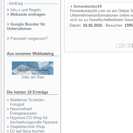
firmenkontor24
Info,s und Regeln
Firmenkontor24.com ist ein Online S
Webseite eintragen
Unternehmensinformationen online 
sich so zu Gesellschafterlisten Gese
Google Booster für
Datum:
02.02.2016
- Besucher:
1595
Unternehmen
Passwort vergessen?
Aus unserem Webkatalog
Jobs am Bau
Die letzten 10 Einträge
»
Waldemar Scheske -
Fotograf
»
Hausverkauf
Energieausweis
»
Hypnose-CD-Shop für
hochwirkungsvolle Hypnose
»
Staplertechnik-Shop
»
DJ auf Ibiza buchen