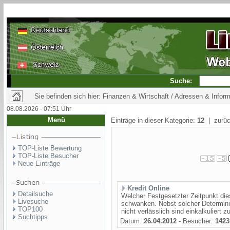
Suche:
Sie befinden sich hier: Finanzen & Wirtschaft / Adressen & Infor
08.08.2026 - 07:51 Uhr
Menü
Einträge in dieser Kategorie:
12
| zurüc
TOP-Liste Bewertung
TOP-Liste Besucher
Neue Einträge
Kredit Online
Detailsuche
Welcher Festgesetzter Zeitpunkt dies
Livesuche
schwanken. Nebst solcher Determin
TOP100
nicht verlässlich sind einkalkuliert 
Suchtipps
Datum:
26.04.2012
- Besucher:
1423