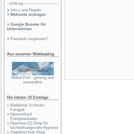
Info,s und Regeln
Webseite eintragen
Google Booster für
Unternehmen
Passwort vergessen?
Aus unserem Webkatalog
Möbel Port - günstig und
versandfrei
Die letzten 10 Einträge
»
Waldemar Scheske -
Fotograf
»
Hausverkauf
Energieausweis
»
Hypnose-CD-Shop für
hochwirkungsvolle Hypnose
»
Staplertechnik-Shop