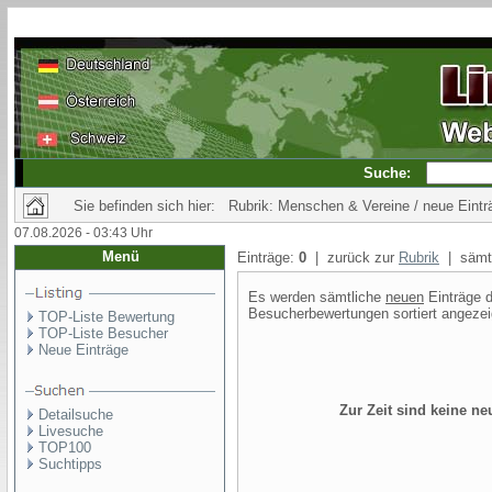
Suche:
Sie befinden sich hier: Rubrik: Menschen & Vereine / neue Eintr
07.08.2026 - 03:43 Uhr
Menü
Einträge:
0
| zurück zur
Rubrik
| sämtl
Es werden sämtliche
neuen
Einträge d
Besucherbewertungen sortiert angezei
TOP-Liste Bewertung
TOP-Liste Besucher
Neue Einträge
Zur Zeit sind keine n
Detailsuche
Livesuche
TOP100
Suchtipps