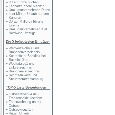
»
DJ auf Ibiza buchen
»
Facharzt innere Medizin
»
Umzugsunternehmen Düren
»
Last-Minute Urlaub auf den
Kanaren
»
DJ auf Mallorca für alle
Events
»
Umzugsunternehmen Kiel
Nordwind Umzüge
Die 5 beliebtesten Einträge
»
Webverzeichnis und
Branchenverzeichnis
»
Kostenloser Backlink bei
BacklinkDino
»
Webkatalog1 und
Linkverzeichnis
»
Branchenverzeichnis
»
Rechtsanwälte und
Steuerberater Hamburg
TOP-5 Liste Bewertungen
»
Ostseereisen24.de -
Trassenheide Usedom
»
Ferienwohnung an der
Ostsee
»
Ostseekreuzfahrt
»
Rügen Urlaub