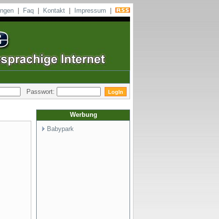
ungen
|
Faq
|
Kontakt
|
Impressum
|
Passwort:
Werbung
Babypark