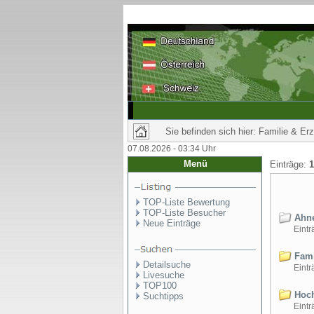
Sie befinden sich hier: Familie & Er
07.08.2026 - 03:34 Uhr
Menü
Einträge:
1
TOP-Liste Bewertung
TOP-Liste Besucher
Ahne
Neue Einträge
Einträ
Fami
Detailsuche
Einträ
Livesuche
TOP100
Hoch
Suchtipps
Einträ