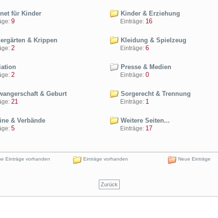
net für Kinder
Kinder & Erziehung
9
16
ge:
Einträge:
ergärten & Krippen
Kleidung & Spielzeug
2
6
ge:
Einträge:
ation
Presse & Medien
2
0
ge:
Einträge:
angerschaft & Geburt
Sorgerecht & Trennung
21
1
ge:
Einträge:
ine & Verbände
Weitere Seiten...
5
17
ge:
Einträge:
e Einträge vorhanden
Einträge vorhanden
Neue Einträge
Zurück