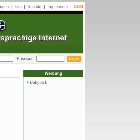
ungen
|
Faq
|
Kontakt
|
Impressum
|
Passwort:
Werbung
Babypark