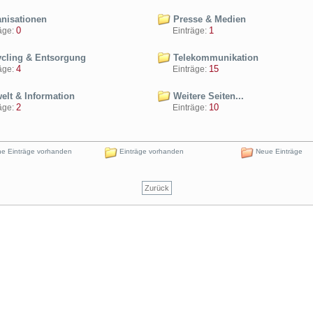
nisationen
Presse & Medien
0
1
ge:
Einträge:
cling & Entsorgung
Telekommunikation
4
15
ge:
Einträge:
lt & Information
Weitere Seiten...
2
10
ge:
Einträge:
e Einträge vorhanden
Einträge vorhanden
Neue Einträge
Zurück