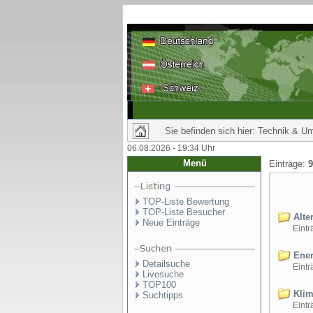
Sie befinden sich hier: Technik & U
06.08.2026 - 19:34 Uhr
Menü
Einträge:
9
TOP-Liste Bewertung
TOP-Liste Besucher
Alte
Neue Einträge
Einträ
Ener
Detailsuche
Einträ
Livesuche
TOP100
Klim
Suchtipps
Einträ