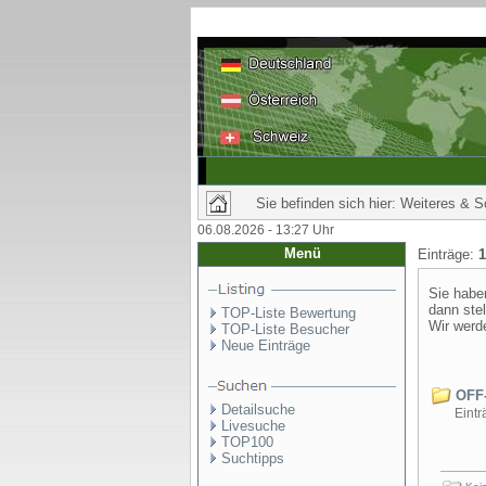
Sie befinden sich hier: Weiteres & S
06.08.2026 - 13:27 Uhr
Menü
Einträge:
1
Sie habe
dann stel
TOP-Liste Bewertung
Wir werde
TOP-Liste Besucher
Neue Einträge
OFF-
Detailsuche
Einträ
Livesuche
TOP100
Suchtipps