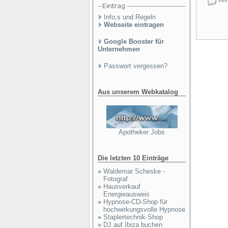
Kein
Info,s und Regeln
Webseite eintragen
Google Booster für
Unternehmen
Passwort vergessen?
Aus unserem Webkatalog
Apotheker Jobs
Die letzten 10 Einträge
»
Waldemar Scheske -
Fotograf
»
Hausverkauf
Energieausweis
»
Hypnose-CD-Shop für
hochwirkungsvolle Hypnose
»
Staplertechnik-Shop
»
DJ auf Ibiza buchen