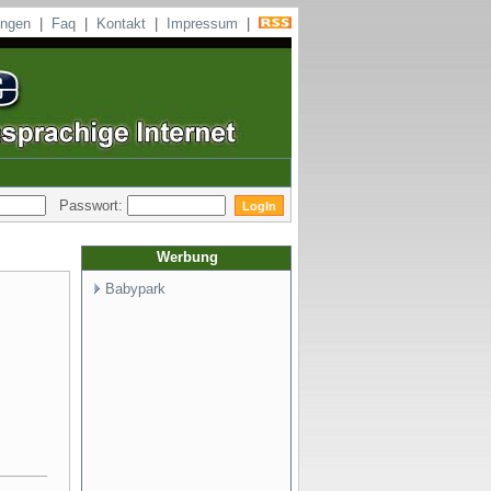
ungen
|
Faq
|
Kontakt
|
Impressum
|
Passwort:
Werbung
Babypark