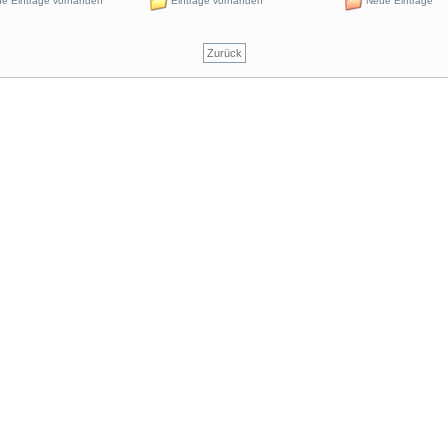
e Einträge vorhanden
Einträge vorhanden
Neue Einträge
Zurück