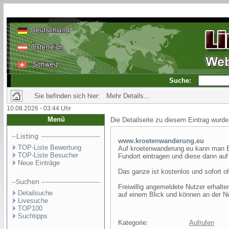
Suche:
Sie befinden sich hier: Mehr Details...
10.08.2026 - 03:44 Uhr
Menü
Die Detailseite zu diesem Eintrag wurde
www.kroetenwanderung.eu
TOP-Liste Bewertung
Auf kroetenwanderung.eu kann man E
TOP-Liste Besucher
Fundort eintragen und diese dann au
Neue Einträge
Das ganze ist kostenlos und sofort 
Freiwillig angemeldete Nutzer erhalte
Detailsuche
auf einem Blick und können an der Nu
Livesuche
TOP100
Suchtipps
Kategorie:
Aufrufen