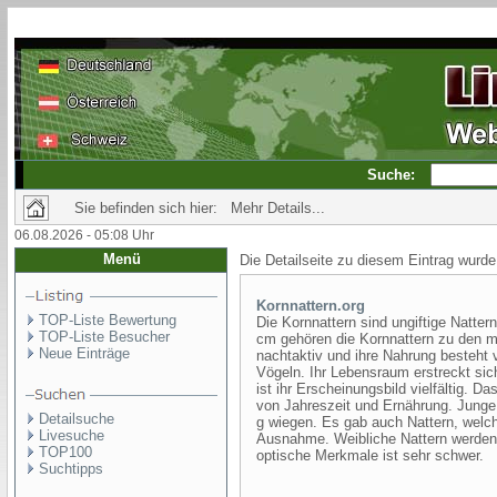
Suche:
Sie befinden sich hier: Mehr Details...
06.08.2026 - 05:08 Uhr
Menü
Die Detailseite zu diesem Eintrag wurde
Kornnattern.org
TOP-Liste Bewertung
Die Kornnattern sind ungiftige Natte
TOP-Liste Besucher
cm gehören die Kornnattern zu den m
Neue Einträge
nachtaktiv und ihre Nahrung besteht
Vögeln. Ihr Lebensraum erstreckt s
ist ihr Erscheinungsbild vielfältig. 
von Jahreszeit und Ernährung. Junge
Detailsuche
g wiegen. Es gab auch Nattern, welch
Livesuche
Ausnahme. Weibliche Nattern werden
TOP100
optische Merkmale ist sehr schwer.
Suchtipps