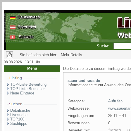
Suche:
Sie befinden sich hier: Mehr Details...
08.08.2026 - 13:11 Uhr
Menü
Die Detailseite zu diesem Eintrag wurde
sauerland-raus.de
TOP-Liste Bewertung
Informationsseite zur Abwahl des Obe
TOP-Liste Besucher
Neue Einträge
Kategorie:
Aufrufen
Webadresse:
www.sauerlan
Detailsuche
Livesuche
Eingetragen am:
25.11.2011
TOP100
Bewertungen:
0
Suchtipps
Bewertet mit:
0 v