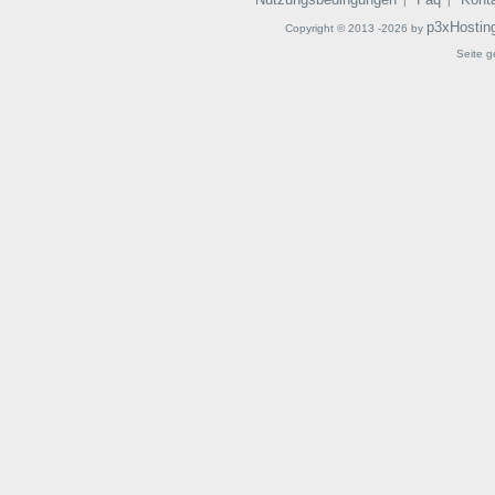
|
|
p3xHostin
Copyright © 2013 -2026 by
Seite g