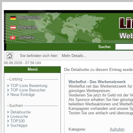
Suche:
Sie befinden sich hier: Mehr Details...
06.08.2026 - 07:56 Uhr
Menü
Die Detailseite zu diesem Eintrag wurde
Werbeflut - Das Werbenetzwerk
TOP-Liste Bewertung
Werbeflut.net das Werbenetzwerk fü
TOP-Liste Besucher
günstigen Werbepreisen.
Neue Einträge
Verdienen Sie jetzt ihr Geld mit der
Als Sponsor erhalten Sie hier günsti
beliebten Werbeaktionen und Werbef
Kampagnen vorhanden und unsere Spo
Detailsuche
Testen Sie uns einfach und überzeug
Livesuche
TOP100
Suchtipps
Kategorie:
Aufrufen