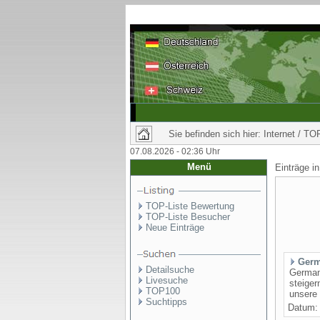
Sie befinden sich hier: Internet / TO
07.08.2026 - 02:36 Uhr
Menü
Einträge i
TOP-Liste Bewertung
TOP-Liste Besucher
Neue Einträge
Germa
Detailsuche
German 
Livesuche
steiger
TOP100
unsere 
Suchtipps
Datum